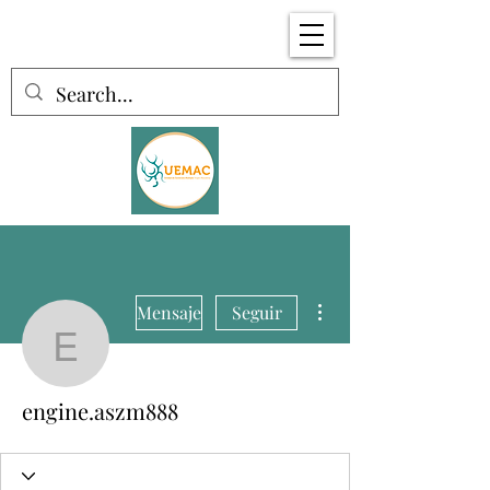
Más acciones
Mensaje
Seguir
engine.aszm888
engine.aszm888