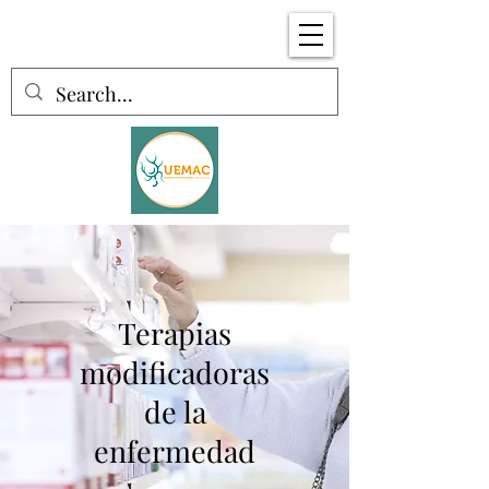
Terapias
modificadoras
de la
enfermedad