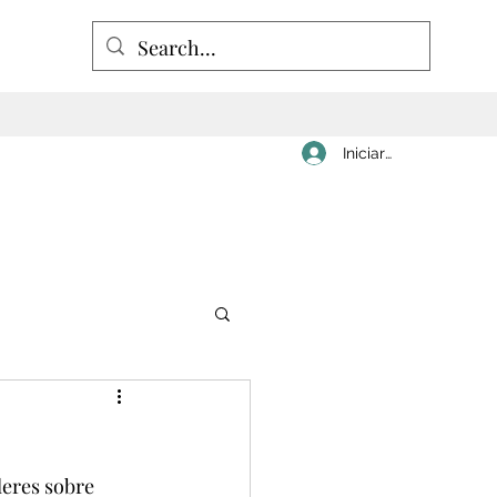
Iniciar sesión
eres sobre 