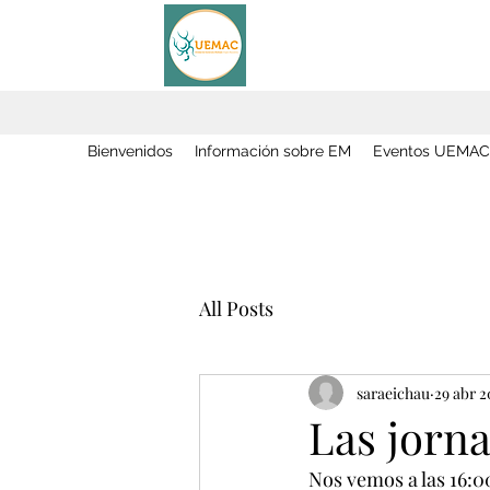
Bienvenidos
Información sobre EM
Eventos UEMAC
All Posts
saraeichau
29 abr 2
Las jorn
Nos vemos a las 16: