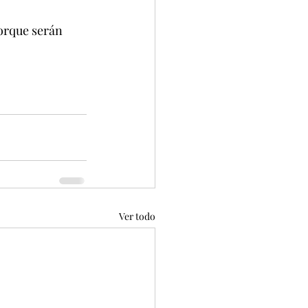
orque serán 
Ver todo