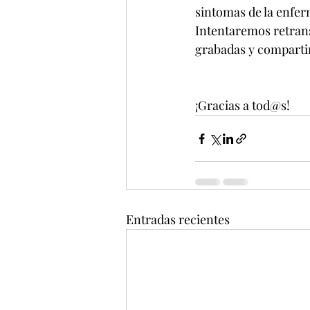
sintomas de la enfe
Intentaremos retrans
grabadas y comparti
¡Gracias a tod@s!
Entradas recientes