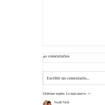
40 comentarios
Escribir un comentario...
EMPEZAMOS 2026 CON
Ordenar según:
Lo más nuevo
MUCHOS PROYECTOS
Noah Nick