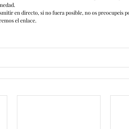
rmedad.
mitir en directo, si no fuera posible, no os preocupeis p
remos el enlace.