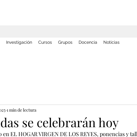
Investigación
Cursos
Grupos
Docencia
Noticias
025
1 min de lectura
adas se celebrarán hoy
00 en EL HOGAR VIRGEN DE LOS REYES, ponencias y tall