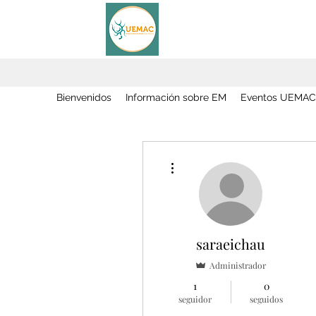
Bienvenidos
Información sobre EM
Eventos UEMAC
Más acciones
saraeichau
Administrador
1
0
seguidor
seguidos