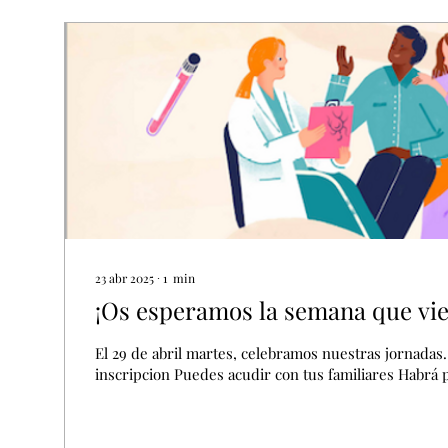
23 abr 2025
∙
1
min
¡Os esperamos la semana que vie
El 29 de abril martes, celebramos nuestras jornadas.
inscripcion Puedes acudir con tus familiares Habrá p