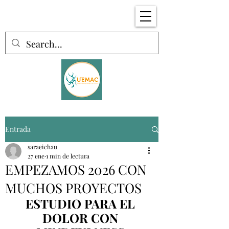
Entrada
saraeichau
27 ene
1 min de lectura
EMPEZAMOS 2026 CON
MUCHOS PROYECTOS
ESTUDIO PARA EL 
DOLOR CON 