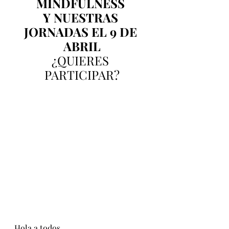
MINDFULNESS 
Y NUESTRAS 
JORNADAS EL 9 DE 
ABRIL
¿QUIERES 
PARTICIPAR?
Hola a todos,