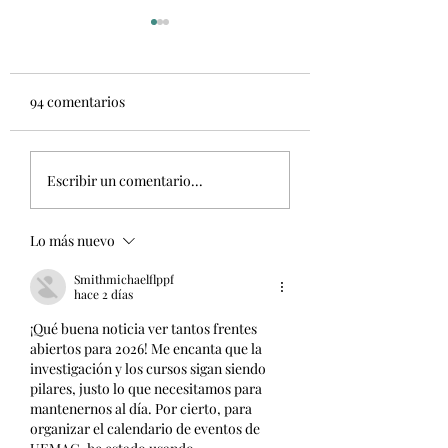
94 comentarios
¡Os esperamos la
El 29 de abril te
Escribir un comentario...
semana que viene!
esperamos en nue
Jornadas UEMAC
Lo más nuevo
Smithmichaelflppf
hace 2 días
¡Qué buena noticia ver tantos frentes 
abiertos para 2026! Me encanta que la 
investigación y los cursos sigan siendo 
pilares, justo lo que necesitamos para 
mantenernos al día. Por cierto, para 
organizar el calendario de eventos de 