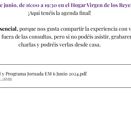
de junio, de 16:00 a 19:30 en el Hogar Virgen de los Reye
¡Aquí tenéis la agenda final!
sencial,
 porque nos gusta compartir la experiencia con 
fuera de las consultas, pero si no podéis asistir, grabare
charlas y podréis verlas desde casa.
l y Programa Jornada EM 6 Junio 2024
.pdf
 1.28MB