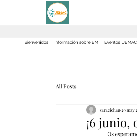
Bienvenidos
Información sobre EM
Eventos UEMAC
All Posts
saraeichau
29 may 
¡6 junio,
Os esperamo