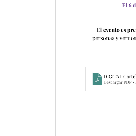
El 6 
El evento es pre
personas y vernos 
DIGITAL Carte
Descargar PDF •