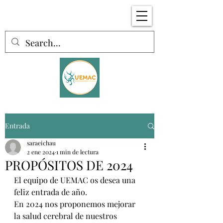
Entrada
saraeichau
2 ene 2024
1 min de lectura
PROPÓSITOS DE 2024
El equipo de UEMAC os desea una 
feliz entrada de año.
En 2024 nos proponemos mejorar 
la salud cerebral de nuestros 