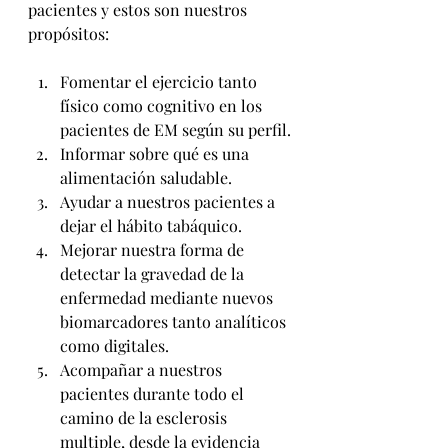
pacientes y estos son nuestros 
propósitos:
Fomentar el ejercicio tanto 
físico como cognitivo en los 
pacientes de EM según su perfil.
Informar sobre qué es una 
alimentación saludable.
Ayudar a nuestros pacientes a 
dejar el hábito tabáquico.
Mejorar nuestra forma de 
detectar la gravedad de la 
enfermedad mediante nuevos 
biomarcadores tanto analíticos 
como digitales.
Acompañar a nuestros 
pacientes durante todo el 
camino de la esclerosis 
multiple, desde la evidencia 