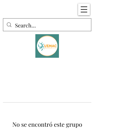
No se encontró este grupo