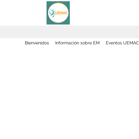
Bienvenidos
Información sobre EM
Eventos UEMAC