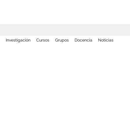
Investigación
Cursos
Grupos
Docencia
Noticias