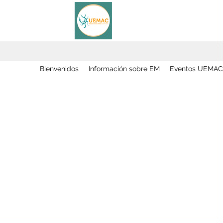
Bienvenidos
Información sobre EM
Eventos UEMAC