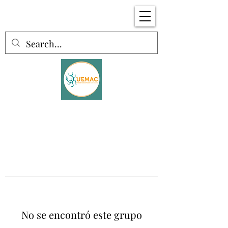
No se encontró este grupo