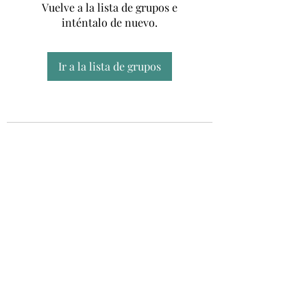
Vuelve a la lista de grupos e
inténtalo de nuevo.
Ir a la lista de grupos
Unidad CSUR de Esclerosis Múltiple
UEMAC
Hospital Virgen Macarena, Sevilla