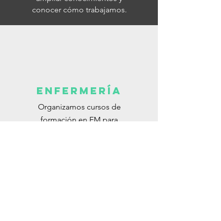
conocer cómo trabajamos.
ENFERMERÍA
Organizamos cursos de
formación en EM para
personal de enfermería.
ensayos