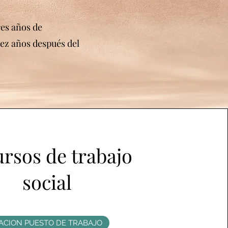
es años de
iez años después del
rsos de trabajo
social
ACION PUESTO DE TRABAJO