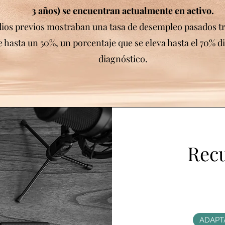
3 años) se encuentran actualmente en activo.
ios previos mostraban una tasa de desempleo pasados tr
hasta un 50%, un porcentaje que se eleva hasta el 70% d
diagnóstico.
Recu
ADAPT