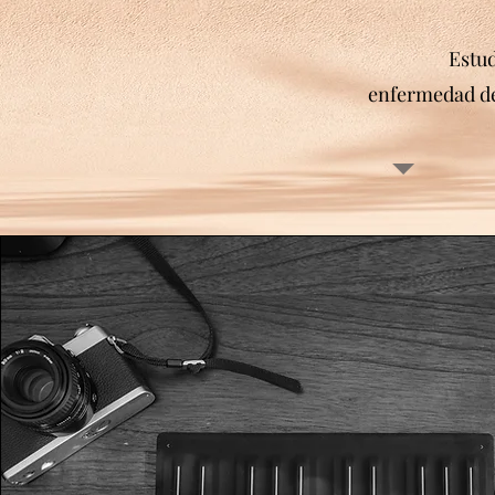
Estud
enfermedad de 