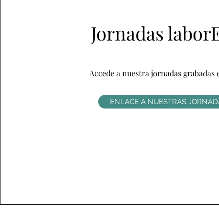
Jornadas labo
Accede a nuestra jornadas grabadas 
ENLACE A NUESTRAS JORNAD