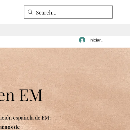
Iniciar sesión
 en EM
ación española de EM:
(menos de