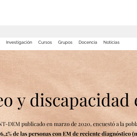
Investigación
Cursos
Grupos
Docencia
Noticias
o y discapacidad
NT-DEM publicado en marzo de 2020, encuestó a la pobl
76,2% de las personas con EM de reciente diagnóstico 