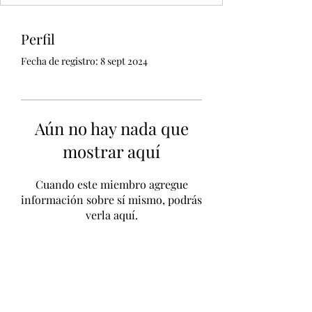
Perfil
Fecha de registro: 8 sept 2024
Aún no hay nada que
mostrar aquí
Cuando este miembro agregue
información sobre sí mismo, podrás
verla aquí.
Unidad CSUR de Esclerosis Múltiple
UEMAC
Hospital Virgen Macarena, Sevilla