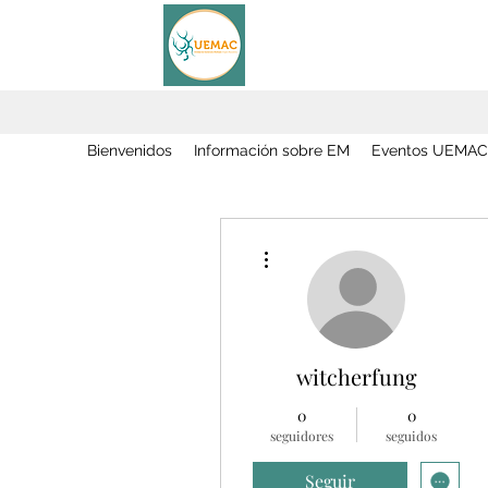
Bienvenidos
Información sobre EM
Eventos UEMAC
Más acciones
witcherfung
0
0
seguidores
seguidos
Seguir