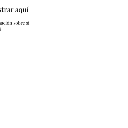
trar aquí
ación sobre sí
í.