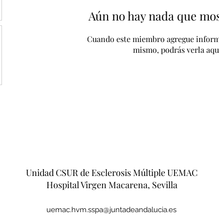
Aún no hay nada que mos
Cuando este miembro agregue inform
mismo, podrás verla aqu
Unidad CSUR de Esclerosis Múltiple UEMAC
Hospital Virgen Macarena, Sevilla
uemac.hvm.sspa@juntadeandalucia.es