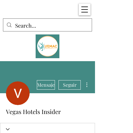
Más acciones
Mensaje
Seguir
Vegas Hotels Insider