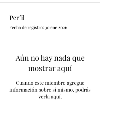
Perfil
Fecha de registro: 30 ene 2026
Aún no hay nada que
mostrar aquí
Cuando este miembro agregue
información sobre sí mismo, podrás
verla aquí.
Unidad CSUR de Esclerosis Múltiple
UEMAC
Hospital Virgen Macarena, Sevilla